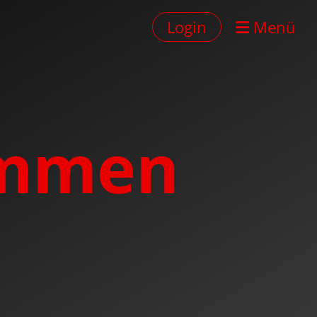
Login
Menü
ommen