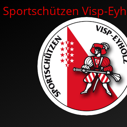
Sportschützen Visp-Eyh