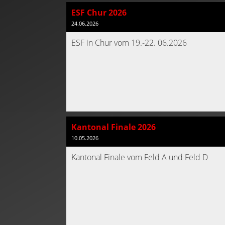
ESF Chur 2026
24.06.2026
ESF in Chur vom 19.-22. 06.2026
Kantonal Finale 2026
10.05.2026
Kantonal Finale vom Feld A und Feld D