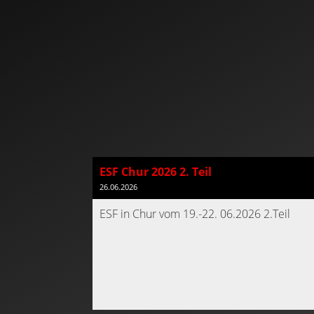
ESF Chur 2026 2. Teil
26.06.2026
ESF in Chur vom 19.-22. 06.2026 2.Teil